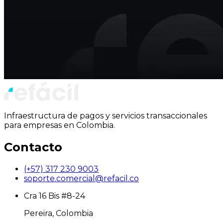
Infraestructura de pagos y servicios transaccionales
para empresas en Colombia.
Contacto
(+57) 317 230 9003
soporte.comercial@refacil.co
Cra 16 Bis #8-24
Pereira, Colombia