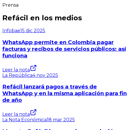
Prensa
Refácil en los medios
Infobae
15 dic 2025
WhatsApp permite en Colombia pagar
facturas y recibos de servicios públicos: así
funciona
Leer la nota
La República
4 nov 2025
Refácil lanzará pagos a través de
WhatsApp y en la misma aplicación para fin
de año
Leer la nota
La Nota Económica
18 mar 2025