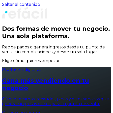
Saltar al contenido
Dos formas de mover tu negocio.
Una sola plataforma.
Recibe pagos o genera ingresos desde tu punto de
venta, sin complicaciones y desde un solo lugar.
Elige cómo quieres empezar
Productos digitales
Gana más vendiendo en tu
negocio
Ofrece recargas, recaudos, pines y otros servicios que
generan ingresos diarios para tu punto de venta.
Quiero vender más